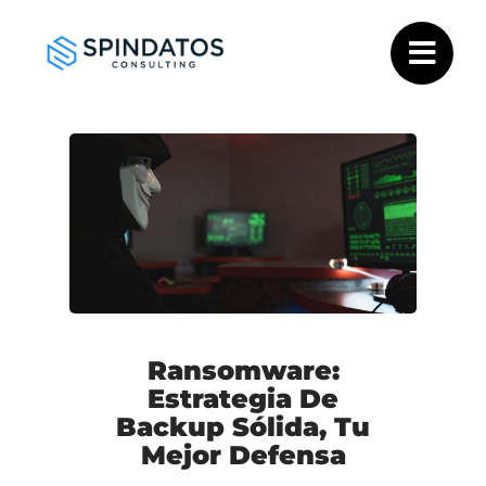
Saltar
al
contenido
Ransomware:
Estrategia De
Backup Sólida, Tu
Mejor Defensa