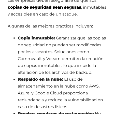
Las empresas deben asegurarse de que sus
copias de seguridad sean seguras
, inmutables
y accesibles en caso de un ataque.
Algunas de las mejores prácticas incluyen:
Copia inmutable:
Garantizar que las copias
de seguridad no puedan ser modificadas
por los atacantes. Soluciones como
Commvault y Veeam permiten la creación
de copias inmutables, lo que impide la
alteración de los archivos de backup.
Respaldo en la nube:
El uso de
almacenamiento en la nube como AWS,
Azure, y Google Cloud proporciona
redundancia y reduce la vulnerabilidad en
caso de desastres físicos.
Pruebas regulares de restauración:
No