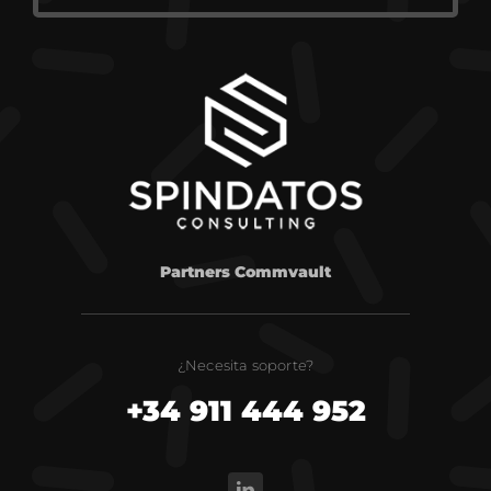
Partners Commvault
¿Necesita soporte?
+34 911 444 952