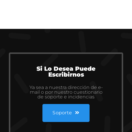
Si Lo Desea Puede
Escribirnos
Ya sea a nuestra dirección de e-
mail o por nuestro cuestionario
de soporte e incidencias
Soporte