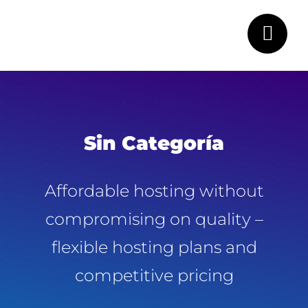
Saltar
al
contenido
Sin Categoría
Affordable hosting without
compromising on quality –
flexible hosting plans and
competitive pricing