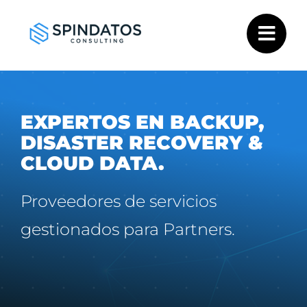
Saltar
al
contenido
EXPERTOS EN BACKUP,
DISASTER RECOVERY &
CLOUD DATA.
Proveedores de servicios
gestionados para Partners.