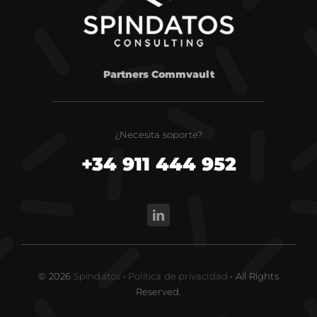
Partners Commvault
¿Necesita soporte?
+34 911 444 952
© 2026
Spindatos
•
Política de privacidad
• All Rights
Reserved.