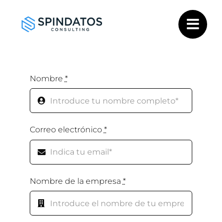
Saltar
al
contenido
Nombre
*
Correo electrónico
*
Nombre de la empresa
*