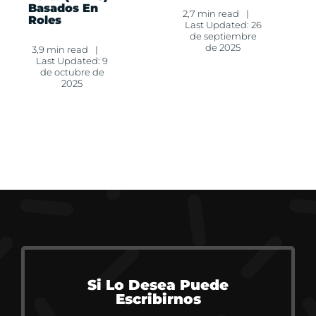
Basados En
2,7 min read
|
Roles
Last Updated: 26
de septiembre
de 2025
3,9 min read
|
Last Updated: 9
de octubre de
2025
Si Lo Desea Puede
Escribirnos