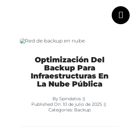
Saltar
al
contenido
Optimización Del
Backup Para
Infraestructuras En
La Nube Pública
By
Spindatos
||
Published On: 10 de julio de 2025
||
Categories:
Backup