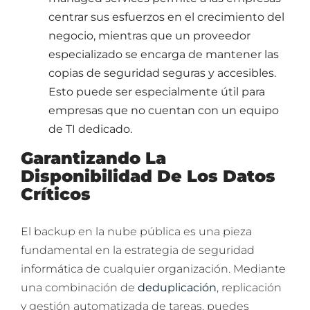
centrar sus esfuerzos en el crecimiento del
negocio, mientras que un proveedor
especializado se encarga de mantener las
copias de seguridad seguras y accesibles.
Esto puede ser especialmente útil para
empresas que no cuentan con un equipo
de TI dedicado.
Garantizando La
Disponibilidad De Los Datos
Críticos
El backup en la nube pública es una pieza
fundamental en la estrategia de seguridad
informática de cualquier organización. Mediante
una combinación de
deduplicación
, replicación
y gestión automatizada de tareas, puedes